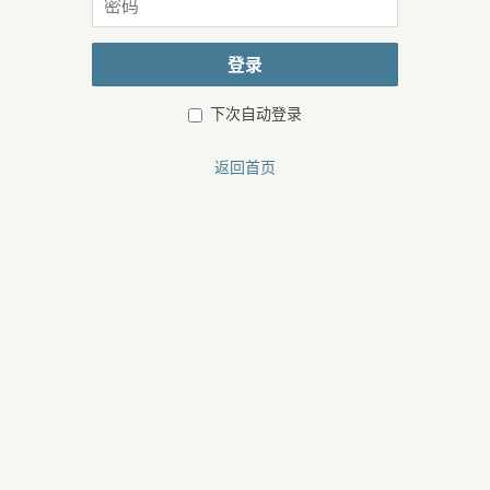
或
码
邮
箱
登录
下次自动登录
返回首页