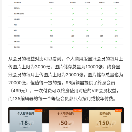
从会员的权益对比可以看到，个人商用版皇冠会员的每月上
传图片上限为3000张，图片储存总量为10000张；终身皇
冠会员的每月上传图片上限为20000张，图片储存总量也为
20000张，但值得一提的是，96编辑器提供了终身会员
（499元），一次付费可以终身使用对应的VIP会员权益，
而135编辑器的每一个等级会员都只有按月或按年付费。