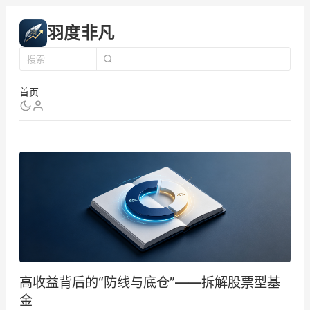
羽度非凡
首页
高收益背后的“防线与底仓”——拆解股票型基
金