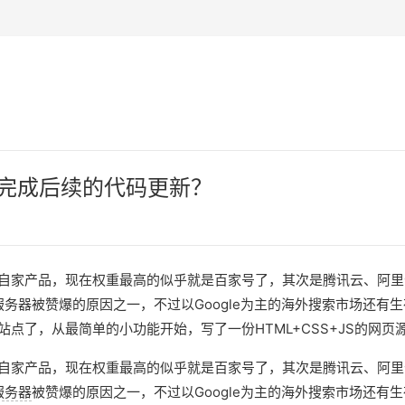
b并完成后续的代码更新？
自家产品，现在权重最高的似乎就是百家号了，其次是腾讯云、阿里
服务器被赞爆的原因之一，不过以Google为主的海外搜索市场还
点了，从最简单的小功能开始，写了一份HTML+CSS+JS的网
自家产品，现在权重最高的似乎就是百家号了，其次是腾讯云、阿里
服务器
被赞爆的原因之一，不过以Google为主的海外搜索市场还