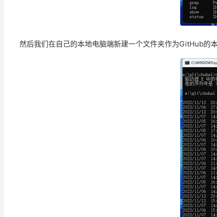
然后我们在自己的本地电脑端新建一个文件夹作为GitHub的本地