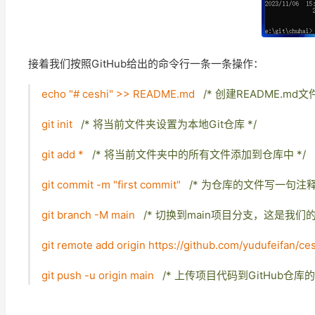
接着我们按照GitHub给出的命令行一条一条操作：
echo "# ceshi" >> README.md
/* 创建README.md
git init
/* 将当前文件夹设置为本地Git仓库 */
git add *
/* 将当前文件夹中的所有文件添加到仓库中 */
git commit -m "first commit"
/* 为仓库的文件写一句注释 
git branch -M main
/* 切换到main项目分支，这是我们
git remote add origin https://github.com/yudufeifan/ce
git push -u origin main
/* 上传项目代码到GitHub仓库的m