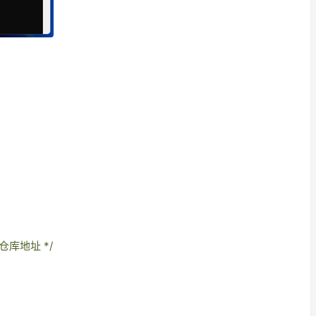
仓库地址 */