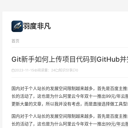
羽度非凡
首页
Git新手如何上传项目代码到GitHu
2023-11-15
阅读量：24
知识分享
0
国内对于个人站长的发展空间限制越来越多，首先是百度主推
长的活动了，这也是为什么阿里云今年双十一推出99元/年云
更新大量的文章，所以我并没有考虑，而是直接选择做工具型站
国内对于个人站长的发展空间限制越来越多，首先是百度主推
长的活动了，这也是为什么阿里云今年双十一推出
99元/年云