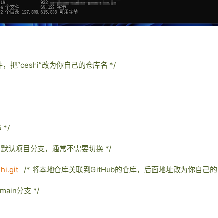
文件，把“ceshi”改为你自己的仓库名 */
*/
的默认项目分支，通常不需要切换 */
shi.git
/* 将本地仓库关联到GitHub的仓库，后面地址改为你自己的
ain分支 */