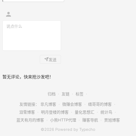
发送
暂无评论，快来抢沙发吧！
归档
·
友链
·
标签
·
友情链接：
非凡博客
·
微赚会博客
·
缙哥哥的博客
·
泪雪博客
·
明月登楼的博客
·
量化思想汇
·
统计鸟
·
蓝天有月的博客
·
小熊HTTP代理
·
赚客导航
·
贾旭博客
©2026 Powered by Typecho