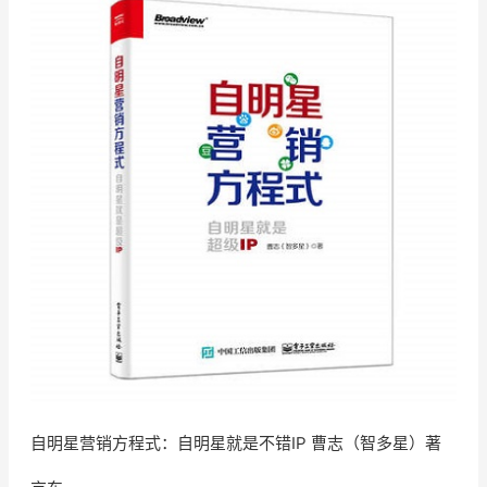
自明星营销方程式：自明星就是不错IP 曹志（智多星）著