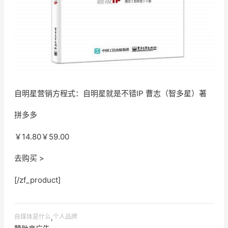
自明星营销方程式：自明星就是不错IP 曹志（智多星）著
拼多多
￥14.80
￥59.00
去购买 >
[/zf_product]
自媒体是什么
,
个人品牌