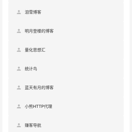
泪雪博客
明月登楼的博客
量化思想汇
统计鸟
蓝天有月的博客
小熊HTTP代理
赚客导航