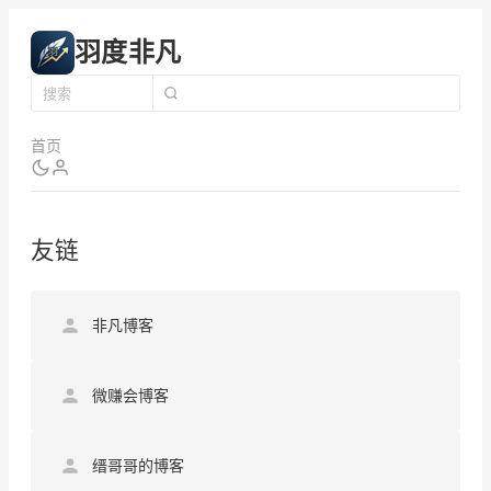
羽度非凡
首页
友链
非凡博客
微赚会博客
缙哥哥的博客