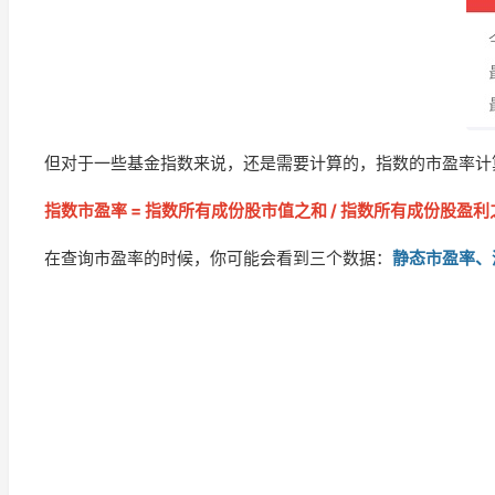
但对于一些基金指数来说，还是需要计算的，指数的市盈率计
指数市盈率 = 指数所有成份股市值之和 / 指数所有成份股盈利
在查询市盈率的时候，你可能会看到三个数据：
静态市盈率、