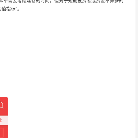
基本不需要考虑建仓的时间，但对于短期投资者或资金不算多的
值指标”。