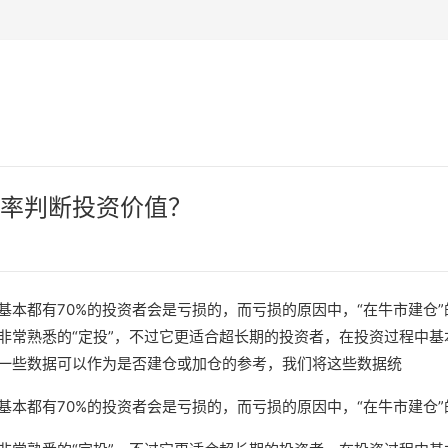
率判断投资价值？
基本都有70%的投资者会是亏损的，而亏损的原因中，“在牛市建仓
非常熟悉的“定投”，不过它更适合超长期的投资者，在投资过程中
一些数据可以作为是否建仓或加仓的参考，我们将这些数据统
基本都有70%的投资者会是亏损的，而亏损的原因中，“在牛市建仓