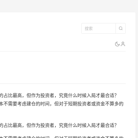
”的占比最高，但作为投资者，究竟什么时候入局才最合适？
基本不需要考虑建仓的时间，但对于短期投资者或资金不算多的
”的占比最高，但作为投资者，究竟什么时候入局才最合适？