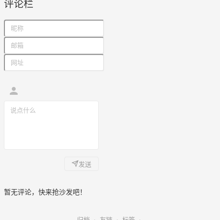
评论栏
发送
暂无评论，快来抢沙发吧！
归档
·
友链
·
标签
·